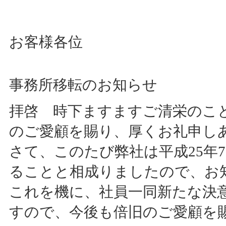
お客様各位
事務所移転のお知らせ
拝啓 時下ますますご清栄のこ
のご愛顧を賜り、厚くお礼申し
さて、このたび弊社は平成25年
ることと相成りましたので、お
これを機に、社員一同新たな決
すので、今後も倍旧のご愛顧を